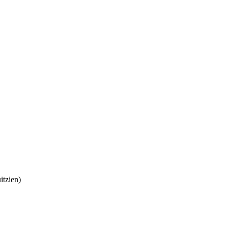
itzien)