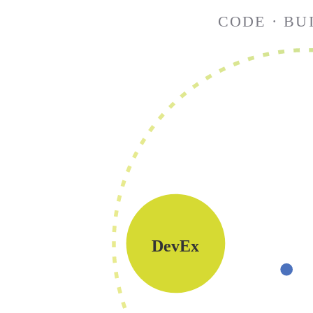
CODE · BUI
DevEx