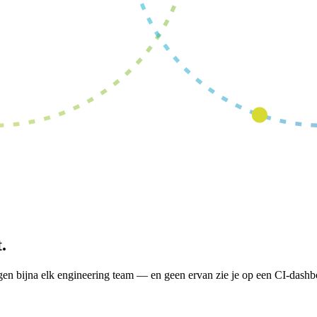
.
gen bijna elk engineering team — en geen ervan zie je op een CI-dashb