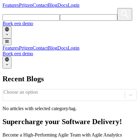
Features
Prijzen
Contact
Blog
Docs
Login
Boek een demo
Features
Prijzen
Contact
Blog
Docs
Login
Boek een demo
Recent Blogs
Choose an option
No articles with selected category/tag.
Supercharge your Software Delivery!
Become a High-Performing Agile Team with Agile Analytics