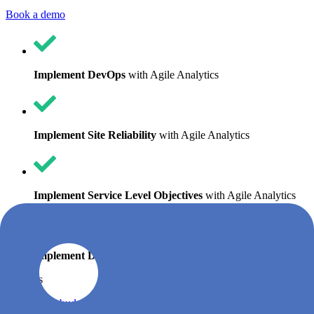
Book a demo
Implement DevOps
with Agile Analytics
Implement Site Reliability
with Agile Analytics
Implement Service Level Objectives
with Agile Analytics
Implement DORA Metrics
with Agile Analytics
Features
Error budgets